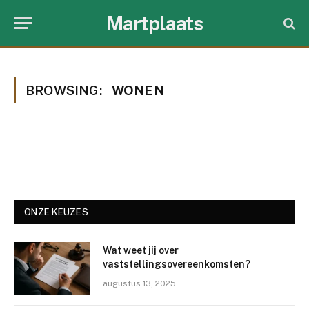
Martplaats
BROWSING:
WONEN
ONZE KEUZES
Wat weet jij over
vaststellingsovereenkomsten?
augustus 13, 2025