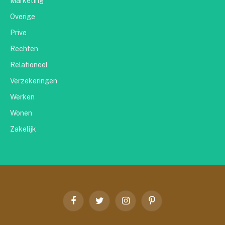
Marketing
Overige
Prive
Rechten
Relationeel
Verzekeringen
Werken
Wonen
Zakelijk
Facebook
Twitter
Instagram
Pinterest