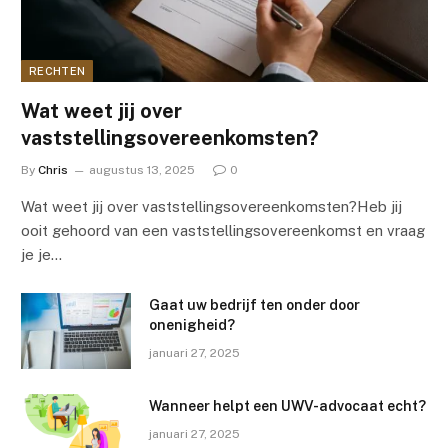
RECHTEN
Wat weet jij over
vaststellingsovereenkomsten?
By
Chris
augustus 13, 2025
0
Wat weet jij over vaststellingsovereenkomsten?Heb jij
ooit gehoord van een vaststellingsovereenkomst en vraag
je je…
Gaat uw bedrijf ten onder door
onenigheid?
januari 27, 2025
Wanneer helpt een UWV-advocaat echt?
januari 27, 2025